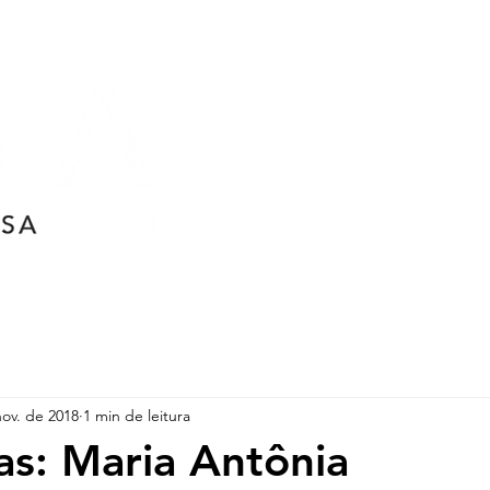
SOBRE
EM CA
nov. de 2018
1 min de leitura
as: Maria Antônia