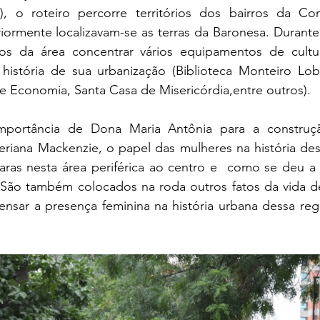
), o roteiro percorre territórios dos bairros da Con
iormente localizavam-se as terras da Baronesa. Durante
vos da área concentrar vários equipamentos de cultu
istória de sua urbanização (Biblioteca Monteiro Loba
e Economia, Santa Casa de Misericórdia,entre outros). 
mportância de Dona Maria Antônia para a construç
eriana Mackenzie, o papel das mulheres na história desta
aras nesta área periférica ao centro e  como se deu a 
São também colocados na roda outros fatos da vida de
ensar a presença feminina na história urbana dessa reg