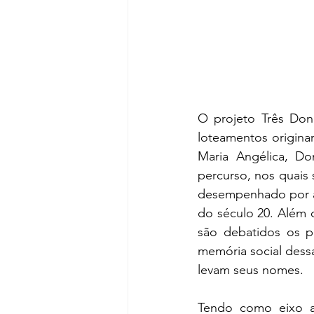
O projeto Três Dona
loteamentos origina
Maria Angélica, Do
percurso, nos quais 
desempenhado por al
do século 20. Além da
são debatidos os p
memória social dessa
levam seus nomes.
Tendo como eixo a 