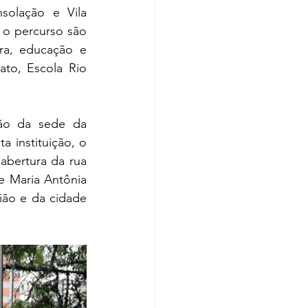
solação e Vila 
 o percurso são 
ra, educação e 
to, Escola Rio 
ão da sede da 
 instituição, o 
abertura da rua 
 Maria Antônia 
ião e da cidade 