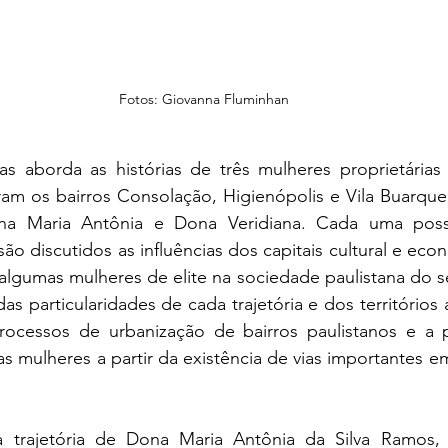
Fotos: Giovanna Fluminhan
s aborda as histórias de três mulheres proprietárias d
ram os bairros Consolação, Higienópolis e Vila Buarque
na Maria Antônia e Dona Veridiana. Cada uma possu
são discutidos as influências dos capitais cultural e eco
gumas mulheres de elite na sociedade paulistana do séc
s particularidades de cada trajetória e dos territórios a
rocessos de urbanização de bairros paulistanos e a 
s mulheres a partir da existência de vias importantes e
trajetória de Dona Maria Antônia da Silva Ramos, 