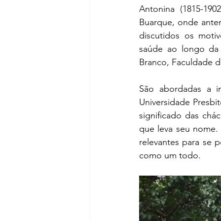
Antonina (1815-1902
Buarque, onde anter
discutidos os moti
saúde ao longo da h
Branco, Faculdade d
São abordadas a i
Universidade Presbit
significado das chác
que leva seu nome. 
relevantes para se p
como um todo.